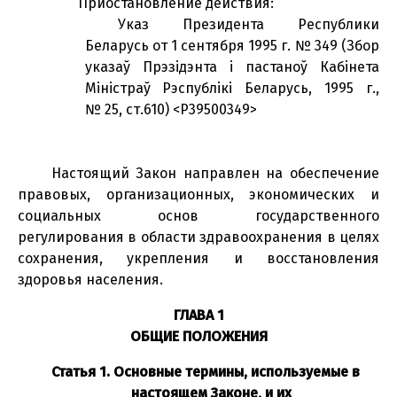
Приостановление действия:
Указ Президента Республики
Беларусь от 1 сентября 1995 г. № 349 (Збор
указаў Прэзідэнта і пастаноў Кабінета
Міністраў Рэспублікі Беларусь, 1995 г.,
№ 25, ст.610) <P39500349>
Настоящий Закон направлен на обеспечение
правовых, организационных, экономических и
социальных основ государственного
регулирования в области здравоохранения в целях
сохранения, укрепления и восстановления
здоровья населения.
ГЛАВА 1
ОБЩИЕ ПОЛОЖЕНИЯ
Статья 1. Основные термины, используемые в
настоящем Законе, и их