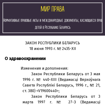
МИР ПРАВА
Нормативные правовые акты и международные документы, касающиеся прав
детей в Республике Беларусь
ЗАКОН РЕСПУБЛИКИ БЕЛАРУСЬ
18 июня 1993 г.
№ 2435-XII
О здравоохранении
Изменения и дополнения:
Закон Республики Беларусь от 3 мая
1996 г. № 440-XІІІ (Ведамасці Вярхоўнага
Савета Рэспублікі Беларусь, 1996 г., № 21,
ст. 380) <V19600440>;
Закон Республики Беларусь от 3
марта 1997 г. № 27-З (Ведамасці